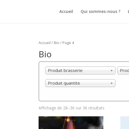
Accueil
Qui sommes-nous ?
Accueil
/
Bio
/ Page 4
Bio
Produit brasserie
Prod
Produit quantite
Affichage de 28–36 sur 36 résultats