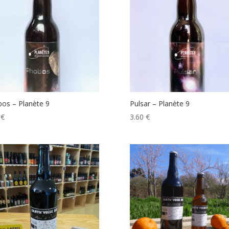
os – Planète 9
Pulsar – Planète 9
0
€
3.60
€