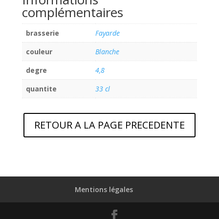
complémentaires
brasserie
Fayarde
couleur
Blanche
degre
4,8
quantite
33 cl
RETOUR A LA PAGE PRECEDENTE
Mentions légales